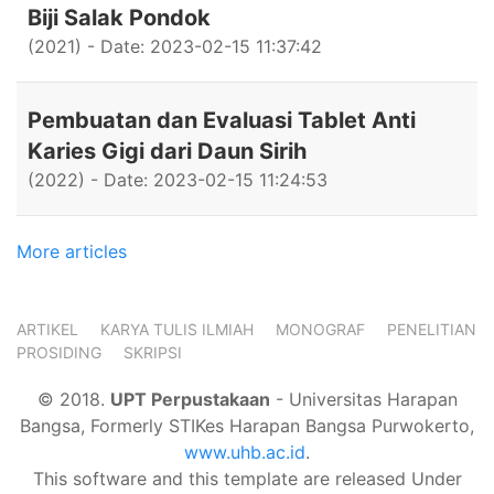
Biji Salak Pondok
(2021) - Date: 2023-02-15 11:37:42
Pembuatan dan Evaluasi Tablet Anti
Karies Gigi dari Daun Sirih
(2022) - Date: 2023-02-15 11:24:53
More articles
ARTIKEL
KARYA TULIS ILMIAH
MONOGRAF
PENELITIAN
PROSIDING
SKRIPSI
© 2018.
UPT Perpustakaan
- Universitas Harapan
Bangsa, Formerly STIKes Harapan Bangsa Purwokerto,
www.uhb.ac.id
.
This software and this template are released Under